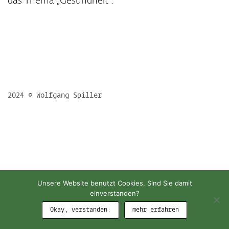
das Thema „Gesundheit“.
2024 © Wolfgang Spiller
Unsere Website benutzt Cookies. Sind Sie damit
einverstanden?
Okay, verstanden.
mehr erfahren